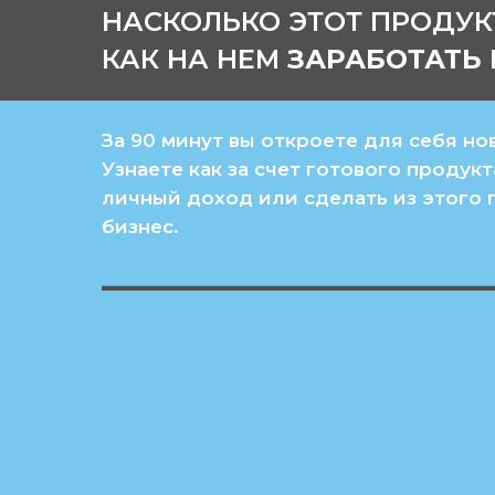
НАСКОЛЬКО ЭТОТ ПРОДУК
КАК НА НЕМ
ЗАРАБОТАТЬ 
За 90 минут вы откроете для себя но
Узнаете как за счет готового продук
личный доход или сделать из этого
бизнес.