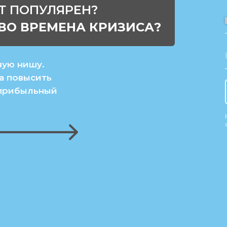
Т ПОПУЛЯРЕН?
ВО ВРЕМЕНА КРИЗИСА?
вую нишу.
та повысить
 прибыльный